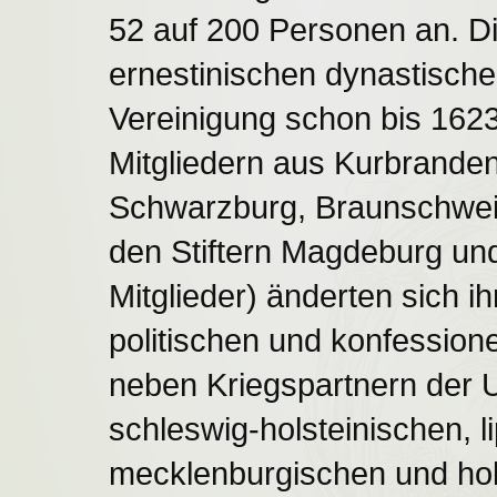
52 auf 200 Personen an. Di
ernestinischen dynastisch
Vereinigung schon bis 162
Mitgliedern aus Kurbrande
Schwarzburg, Braunschweig
den Stiftern Magdeburg und
Mitglieder) änderten sich ih
politischen und konfessione
neben Kriegspartnern der 
schleswig-holsteinischen, 
mecklenburgischen und ho