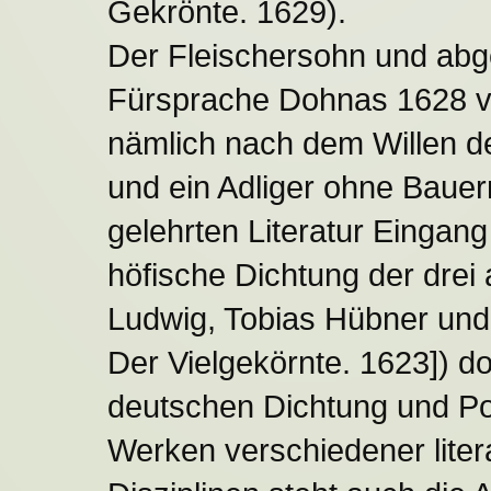
Gekrönte. 1629).
Der Fleischersohn und abg
Fürsprache Dohnas 1628 vo
nämlich nach dem Willen de
und ein Adliger ohne Bauern.
gelehrten Literatur Eingang
höfische Dichtung der drei
Ludwig, Tobias Hübner und
Der Vielgekörnte. 1623]) d
deutschen Dichtung und Po
Werken verschiedener liter