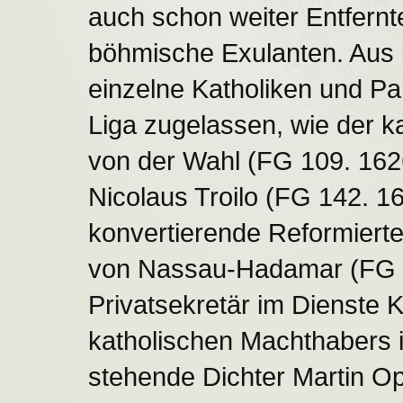
auch schon weiter Entfernte 
böhmische Exulanten. Aus 
einzelne Katholiken und Pa
Liga zugelassen, wie der k
von der Wahl (FG 109. 162
Nicolaus Troilo (FG 142. 1
konvertierende Reformiert
von Nassau-Hadamar (FG 17
Privatsekretär im Dienste 
katholischen Machthabers i
stehende Dichter Martin Op